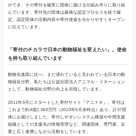
ができ、その寄付を確実に団体に届ける仕組み作りに取り組
んでいます。寄付先の団体は厳格な認定プロセスを経て確
定。認定団体の活動内容や寄付使途を分かりやすくオープン
に伝えています。
「寄付のチカラで日本の動物福祉を変えたい」。使命
を持ち取り組んでいます
動物先進国に比べ、まだ遅れていると言われている日本の動
物福祉分野。私たちは公益社団法人アニマル・ドネーション
として、動物福祉分野の向上を目指しています。
2011年9月にスタートした寄付サイト『アニドネ』。寄付は
これまで約4億2,360万円（2023年9月末時点）あり、計37団
体にお届けしました。寄付しやすいシステム構築や中間支援
組織としての支援先の情報管理など、関連団体、専門家、企
業と広く連携しながら活動をしています。