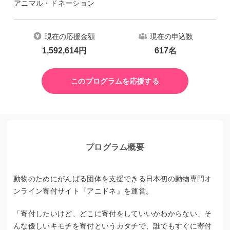
アニマル・ドネーション
現在の応援金額
現在の申込数
1,592,614
円
617
名
このプログラムを応援する
プログラム概要
動物のためにがんばる団体を支援できる日本初の動物専門オ
ンライン寄付サイト『アニドネ』を運営。
「寄付したいけど、どこに寄付をしていいかわからない」そ
んな優しいキモチを寄付というカタチで、誰でもすぐに寄付