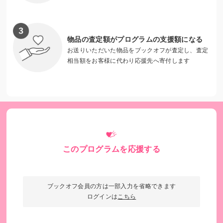
物品の査定額がプログラムの支援額になる
お送りいただいた物品をブックオフが査定し、査定
相当額をお客様に代わり応援先へ寄付します
このプログラムを応援する
ブックオフ会員の方は一部入力を省略できます
ログインは
こちら
日本の高齢化問題に。ペットへのレガシーギフト（遺
贈）をスタート