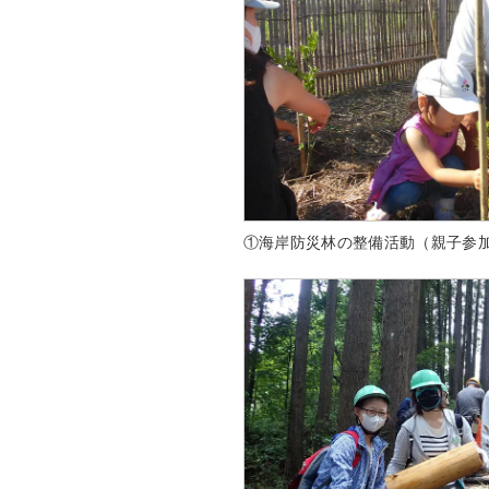
①海岸防災林の整備活動（親子参