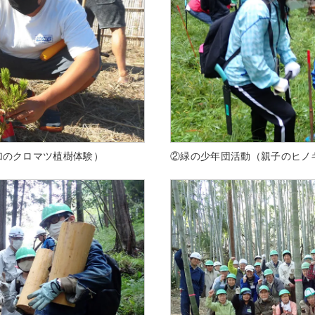
加のクロマツ植樹体験）
②緑の少年団活動（親子のヒノ