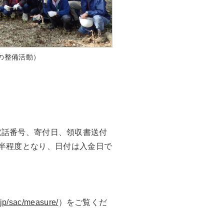
の整備活動）
電話番号、寄付日、領収書送付
半程度となり、日付は入金日で
r.jp/sac/measure/
）をご覧くだ