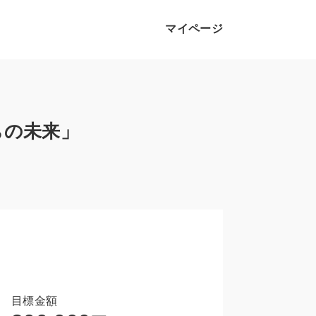
マイページ
ちの未来」
目標金額