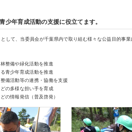
青少年育成活動の支援に役立てます。
」として、当委員会が千葉県内で取り組む様々な公益目的事業
森林整備や緑化活動を推進
よる青少年育成活動を推進
林整備活動等の連携・協働を支援
などの多様な担い手を育成
などの情報発信（普及啓発）