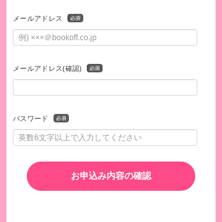
メールアドレス
メールアドレス(確認)
パスワード
お申込み内容の確認