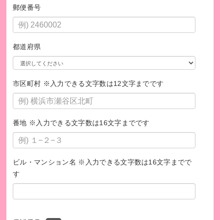
郵便番号
このプログラムは、SDGsの取り組みを促進します。
都道府県
市区町村 ※入力できる文字数は12文字までです
番地 ※入力できる文字数は16文字までです
ビル・マンション名 ※入力できる文字数は16文字までで
す