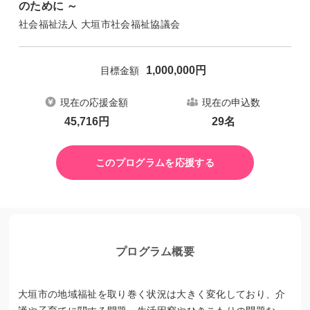
のために ～
社会福祉法人 大垣市社会福祉協議会
1,000,000
円
目標金額
現在の応援金額
現在の申込数
45,716
円
29
名
このプログラムを応援する
プログラム概要
大垣市の地域福祉を取り巻く状況は大きく変化しており、介