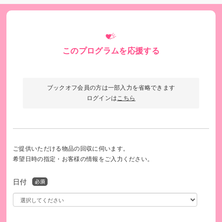
このプログラムを応援する
今年度、新たにスタートしたサロンです！！
ブックオフ会員の方は一部入力を省略できます
大垣市社会福祉協議会公式HP
ログインは
こちら
https://www.ogakishakyo.or.jp/
ご提供いただける物品の回収に伺います。
希望日時の指定・お客様の情報をご入力ください。
日付