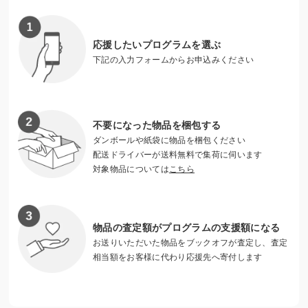
応援したいプログラムを選ぶ
下記の入力フォームからお申込みください
不要になった物品を梱包する
ダンボールや紙袋に物品を梱包ください
配送ドライバーが送料無料で集荷に伺います
対象物品については
こちら
こどもの学校で今回はバルーンアートを行いました
物品の査定額がプログラムの支援額になる
お送りいただいた物品をブックオフが査定し、査定
相当額をお客様に代わり応援先へ寄付します