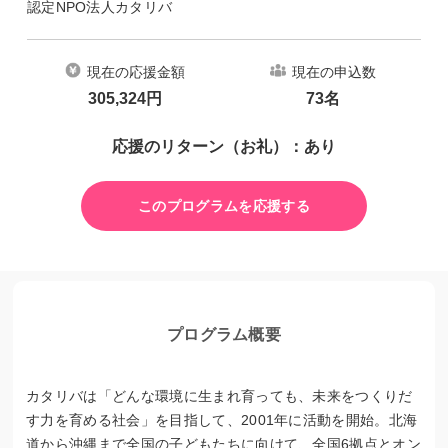
認定NPO法人カタリバ
現在の応援金額
現在の申込数
305,324
円
73
名
応援のリターン（お礼）：あり
このプログラムを応援する
プログラム概要
カタリバは「どんな環境に生まれ育っても、未来をつくりだ
す力を育める社会」を目指して、2001年に活動を開始。北海
道から沖縄まで全国の子どもたちに向けて、全国6拠点とオン