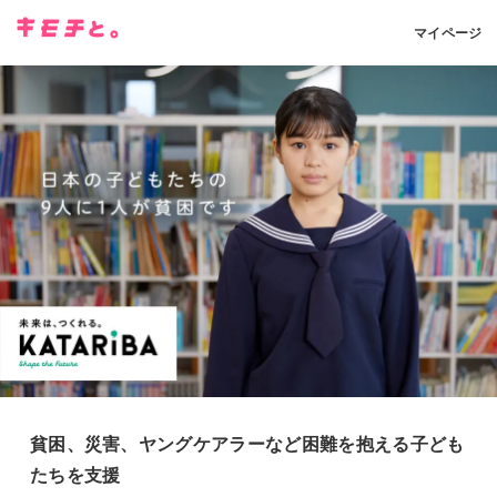
マイページ
貧困、災害、ヤングケアラーなど困難を抱える子ども
たちを支援