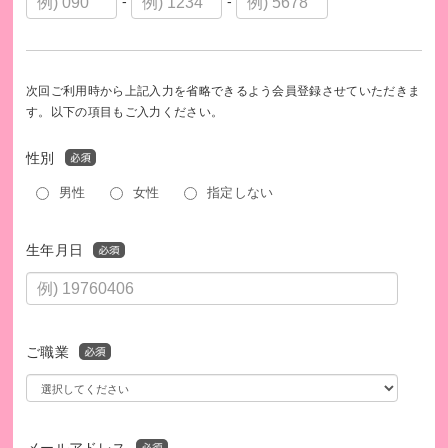
-
-
次回ご利用時から上記入力を省略できるよう会員登録させていただきま
す。以下の項目もご入力ください。
性別
男性
女性
指定しない
生年月日
ご職業