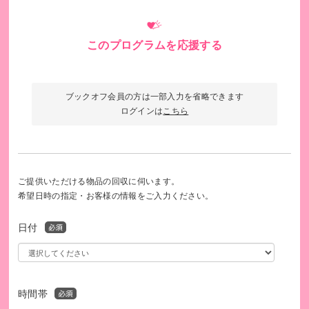
このプログラムを応援する
ブックオフ会員の方は一部入力を省略できます
ログインは
こちら
ご提供いただける物品の回収に伺います。
希望日時の指定・お客様の情報をご入力ください。
日付
活動資金のご支援をお願いいたします！
時間帯