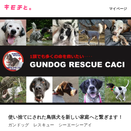
マイページ
使い捨てにされた鳥猟犬を新しい家庭へと繋ぎます！
ガンドッグ レスキュー シーエーシーアイ