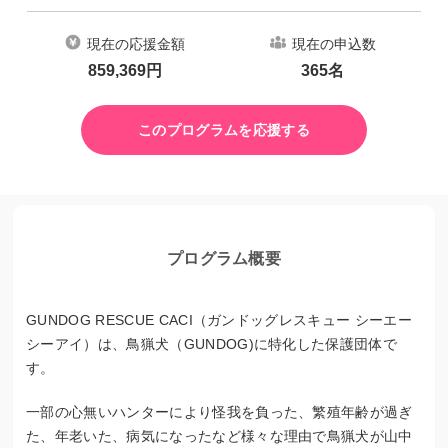
現在の応援金額
現在の申込数
859,369
円
365
名
このプログラムを応援する
プログラム概要
GUNDOG RESCUE CACI（ガンドッグレスキュー シーエー
シーアイ）は、鳥猟犬（GUNDOG)に特化した保護団体で
す。
一部の心無いハンターにより怪我を負った、繁殖年齢が過ぎ
た、年老いた、病気になったなど様々な理由で鳥猟犬が山中