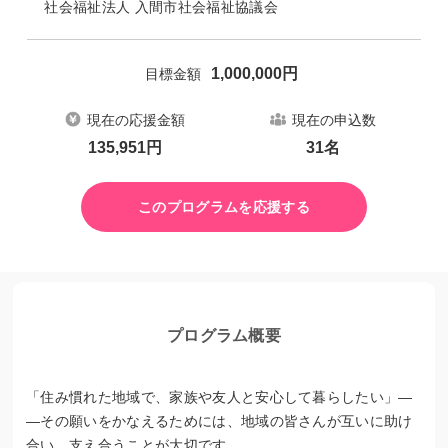
社会福祉法人 入間市社会福祉協議会
1,000,000
円
目標金額
現在の応援金額
現在の申込数
135,951
円
31
名
このプログラムを応援する
プログラム概要
「住み慣れた地域で、家族や友人と安心して暮らしたい」―
―その願いをかなえるためには、地域の皆さんが互いに助け
合い、支え合うことが大切です。