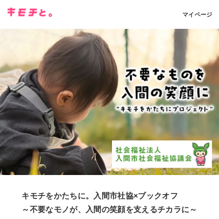
マイページ
キモチをかたちに。入間市社協×ブックオフ
～不要なモノが、入間の笑顔を支えるチカラに～