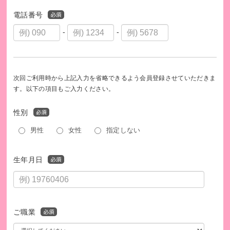
電話番号
-
-
次回ご利用時から上記入力を省略できるよう会員登録させていただきま
す。以下の項目もご入力ください。
性別
男性
女性
指定しない
生年月日
ご職業
このプログラムは、SDGsの取り組みを促進します。