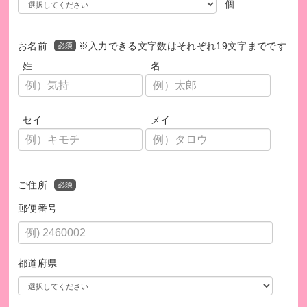
個
お名前
※入力できる文字数はそれぞれ19文字までです
姓
名
セイ
メイ
ご住所
郵便番号
都道府県