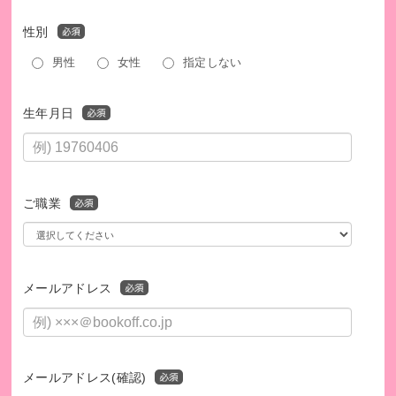
性別
男性
女性
指定しない
生年月日
ご職業
メールアドレス
メールアドレス(確認)