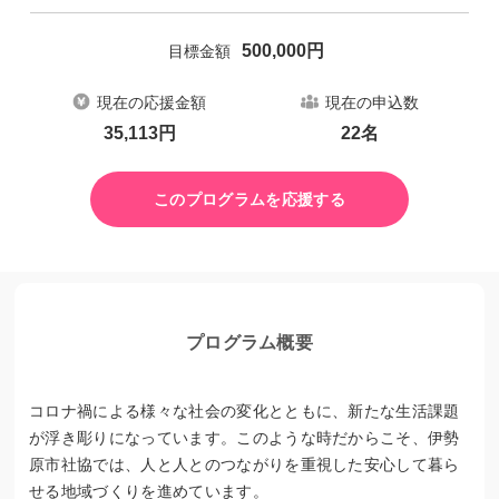
500,000
円
目標金額
現在の応援金額
現在の申込数
35,113
円
22
名
このプログラムを応援する
プログラム概要
コロナ禍による様々な社会の変化とともに、新たな生活課題
が浮き彫りになっています。このような時だからこそ、伊勢
原市社協では、人と人とのつながりを重視した安心して暮ら
せる地域づくりを進めています。