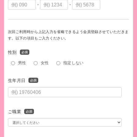
-
-
次回ご利用時から上記入力を省略できるよう会員登録させていただきま
す。以下の項目もご入力ください。
性別
男性
女性
指定しない
生年月日
ご職業