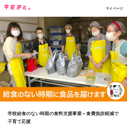
マイページ
学校給食のない時期の食料支援事業～食費負担軽減で
子育て応援