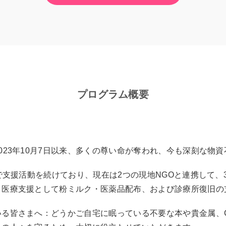
プログラム概要
023年10月7日以来、多くの尊い命が奪われ、今も深刻な物
ザで支援活動を続けており、現在は2つの現地NGOと連携して
、医療支援として粉ミルク・医薬品配布、および診療所復旧の
る皆さまへ：どうかご自宅に眠っている不要な本や貴金属、C