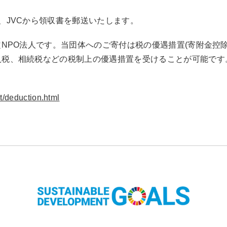
、JVCから領収書を郵送いたします。
定NPO法人です。当団体へのご寄付は税の優遇措置(寄附金控除
人税、相続税などの税制上の優遇措置を受けることが可能です
t/deduction.html