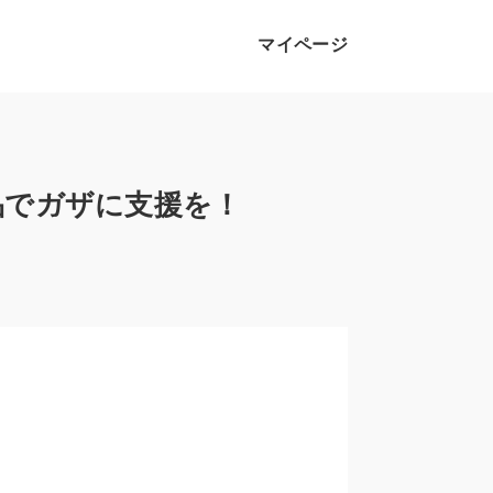
マイページ
品でガザに支援を！