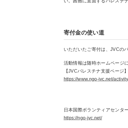
い。困難に直面するパレスチ
寄付金の使い道
いただいたご寄付は、JVCの
活動情報は随時ホームページ
【JVCパレスチナ支援ページ
https://www.ngo-jvc.net/activit
日本国際ボランティアセンター
https://ngo-jvc.net/