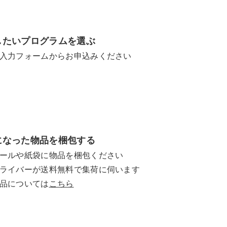
したいプログラムを選ぶ
入力フォームからお申込みください
になった物品を梱包する
ールや紙袋に物品を梱包ください
ライバーが送料無料で集荷に伺います
品については
こちら