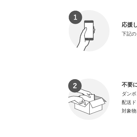
応援
下記の
不要
ダンボ
配送ド
対象物