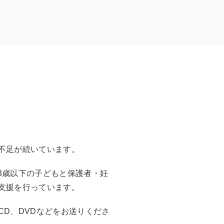
資不足が続いています。
、3歳以下の子どもと保護者・妊
支援を行っています。
D、DVDなどをお送りくださ