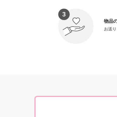
物品
お送り