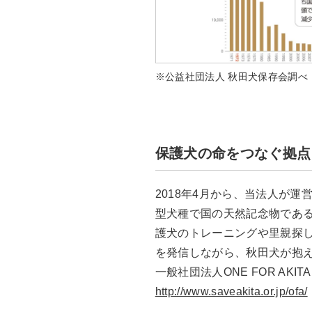
※公益社団法人 秋田犬保存会調べ
保護犬の命をつなぐ拠点
2018年4月から、当法人が運
型犬種で国の天然記念物であ
護犬のトレーニングや里親探
を発信しながら、秋田犬が抱
一般社団法人ONE FOR AKITA
http://www.saveakita.or.jp/ofa/