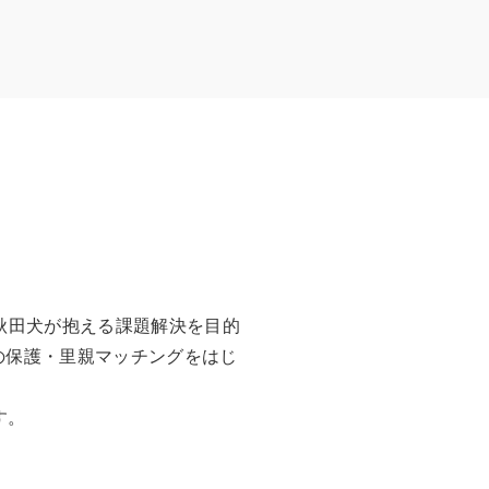
、秋田犬が抱える課題解決を目的
田犬の保護・里親マッチングをはじ
す。