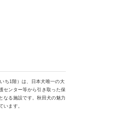
かいち1階）は、日本犬唯一の大
護センター等から引き取った保
となる施設です。秋田犬の魅力
ています。