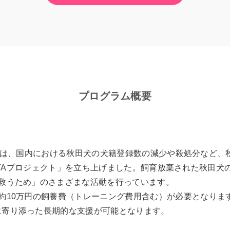
プログラム概要
KITAは、国内における秋田犬の犬籍登録数の減少や殺処分など
R AKITAプロジェクト」を立ち上げました。飼育放棄された秋
を救うため」のさまざまな活動を行っています。
約10万円の飼養費（トレーニング費用含む）が必要となりま
に寄り添った長期的な支援が可能となります。