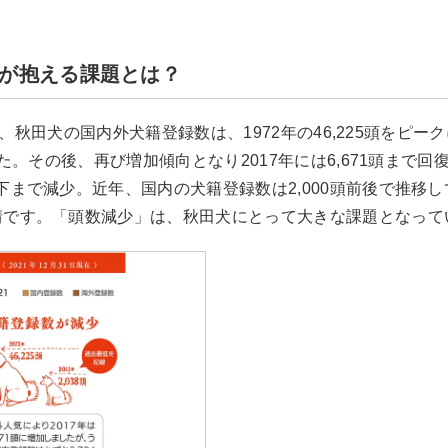
が抱える課題とは？
年間、秋田犬の国内外犬籍登録数は、1972年の46,225頭をピー
た。その後、再び増加傾向となり2017年には6,671頭まで回復し
下まで減少。近年、国内の犬籍登録数は2,000頭前後で推移
情です。「頭数減少」は、秋田犬にとって大きな課題となって