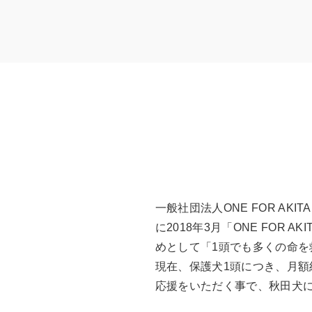
一般社団法人ONE FOR A
に2018年3月「ONE FO
めとして「1頭でも多くの命
現在、保護犬1頭につき、月額
応援をいただく事で、秋田犬