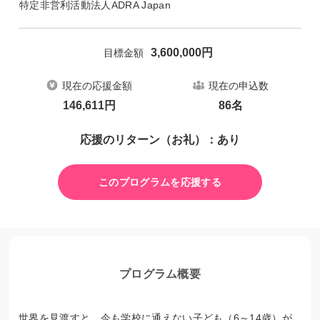
特定非営利活動法人ADRA Japan
3,600,000
円
目標金額
現在の応援金額
現在の申込数
146,611
円
86
名
応援のリターン（お礼）：あり
このプログラムを応援する
プログラム概要
世界を見渡すと、今も学校に通えない子ども（6～14歳）が