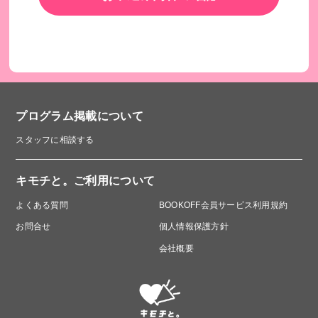
とで、子どもたちは学校で学び続けることができます。
ADRAのスポンサーシップを受けられた女の子は、小学校中
退の危機にありましたが学び続けることができ、病気のお父
さんや弟のためにも看護師になりたい！と夢を追いかけてい
ます。
プログラム掲載について
スタッフに相談する
キモチと。ご利用について
よくある質問
BOOKOFF会員サービス利用規約
お問合せ
個人情報保護方針
会社概要