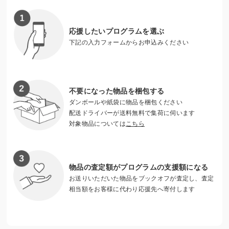
ればと考えています。
応援したいプログラムを選ぶ
下記の入力フォームからお申込みください
不要になった物品を梱包する
ダンボールや紙袋に物品を梱包ください
配送ドライバーが送料無料で集荷に伺います
対象物品については
こちら
物品の査定額がプログラムの支援額になる
相談者に徹底的に寄り添うことをモットーとしています
お送りいただいた物品をブックオフが査定し、査定
相当額をお客様に代わり応援先へ寄付します