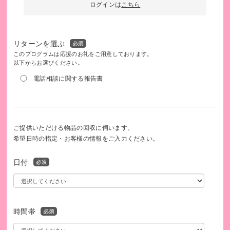
ログインは
こちら
豊かで明るい希望に満ちた長寿社会の実現を
リターンを選ぶ
このプログラムは応援のお礼をご用意しております。
以下からお選びください。
電話相談に関する報告書
ご提供いただける物品の回収に伺います。
希望日時の指定・お客様の情報をご入力ください。
日付
いつまでも元気でいてね
時間帯