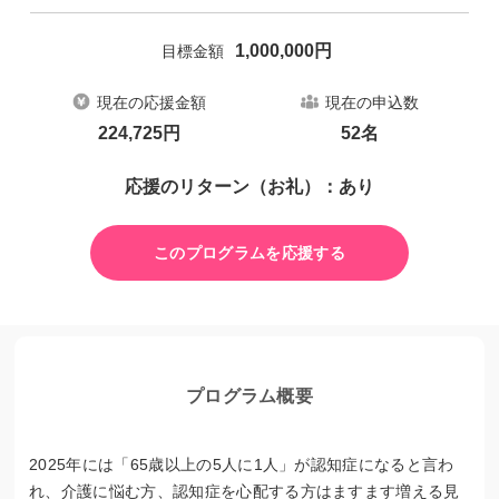
1,000,000
円
目標金額
現在の応援金額
現在の申込数
224,725
円
52
名
応援のリターン（お礼）：あり
このプログラムを応援する
プログラム概要
2025年には「65歳以上の5人に1人」が認知症になると言わ
れ、介護に悩む方、認知症を心配する方はますます増える見