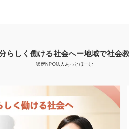
分らしく働ける社会へー地域で社会
認定NPO法人あっとほーむ