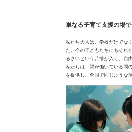
単なる子育て支援の場で
私たち大人は、学校だけでな
た。今の子どもたちにもそれ
るさいという苦情が入り、自
私たちは、親が働いている間
を提供し、全国で同じような