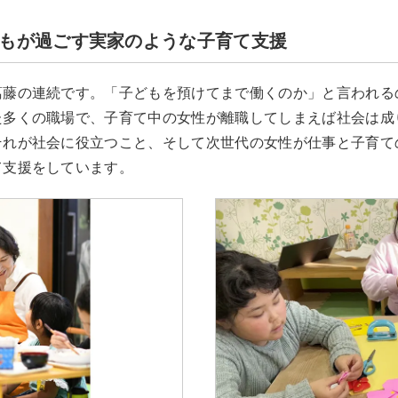
もが過ごす実家のような子育て支援
葛藤の連続です。「子どもを預けてまで働くのか」と言われる
た多くの職場で、子育て中の女性が離職してしまえば社会は成
それが社会に役立つこと、そして次世代の女性が仕事と子育て
て支援をしています。