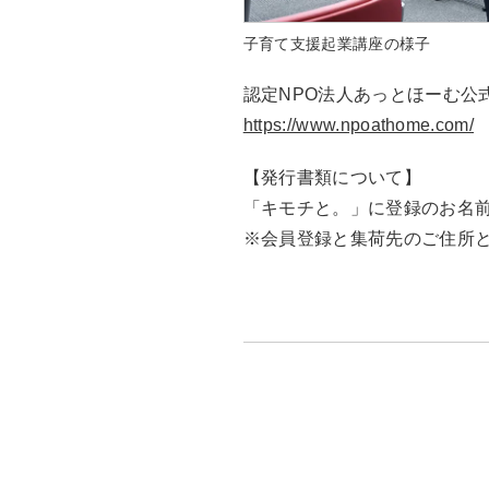
子育て支援起業講座の様子
認定NPO法人あっとほーむ公
https://www.npoathome.com/
【発行書類について】
「キモチと。」に登録のお名
※会員登録と集荷先のご住所