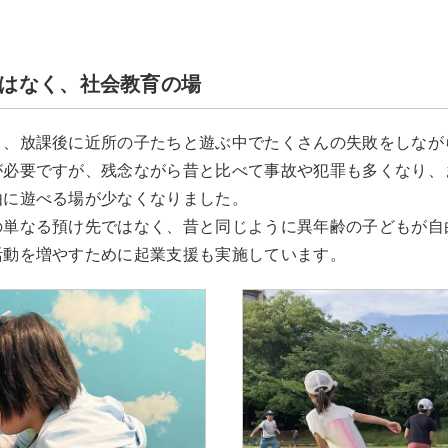
はなく、社会教育の場
く、放課後に近所の子たちと遊ぶ中でたくさんの失敗をしなが
が必要ですが、残念ながら昔と比べて事故や犯罪も多くなり、
由に遊べる場が少なくなりました。
の単なる預け先ではなく、昔と同じように異年齢の子どもが自
活動を増やすために起業支援も実施しています。