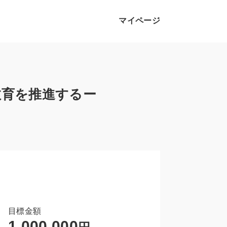
マイページ
教育を推進するー
目標金額
1,000,000