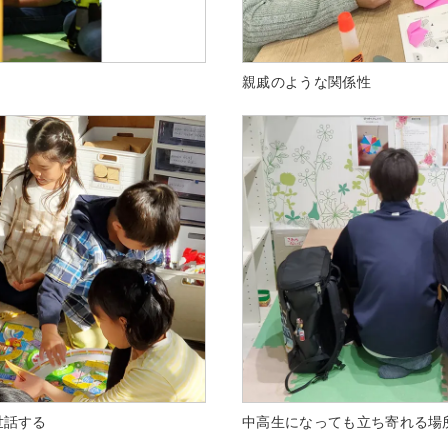
親戚のような関係性
世話する
中高生になっても立ち寄れる場