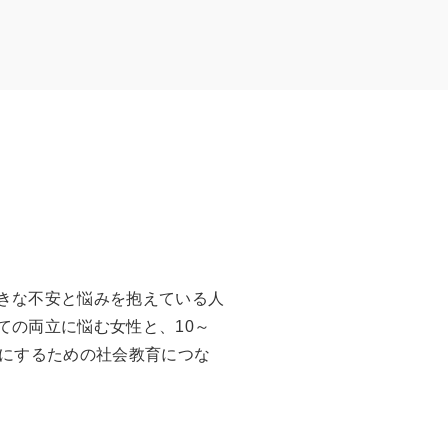
きな不安と悩みを抱えている人
ての両立に悩む女性と、10～
生にするための社会教育につな