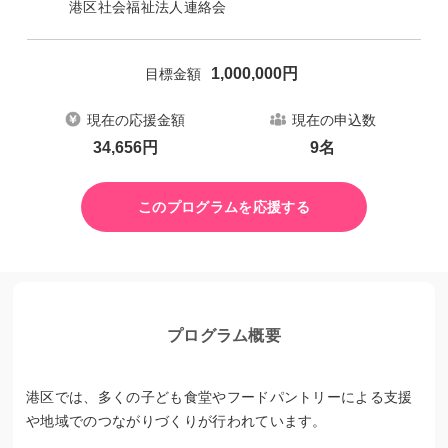
港区社会福祉法人連絡会
1,000,000
円
目標金額
現在の応援金額
現在の申込数
34,656
円
9
名
このプログラムを応援する
プログラム概要
港区では、多くの子ども食堂やフードパントリーによる支援
や地域でのつながりづくりが行われています。