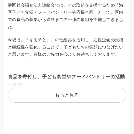
港区社会福祉法人連絡会では、その取組を支援するため「港
区子ども食堂・フードパントリー等応援企画」として、区内
での食品の募集から運搬までの一連の取組を実施してきまし
た。
今後は、「キモチと。」の仕組みを活用し、応援企画の規模
と継続性を強化することで、子どもたちの笑顔につなげたい
と思います。皆様のご協力を心よりお待ちしております。
食品を寄付し、子ども食堂やフードパントリーの活動
を支援
もっと見る
区内各所に回収ボックスを設置しています。ご不要になった
本がございましたら、ぜひご協力をお願いいたします。
【回収対象】
ISBNコード（バーコード）がついている、破損や汚損のない