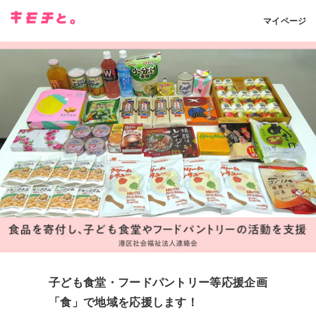
マイページ
子ども食堂・フードパントリー等応援企画
「食」で地域を応援します！