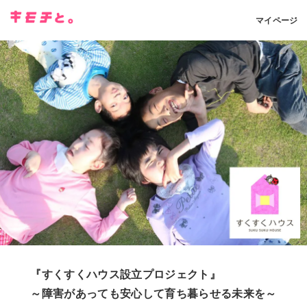
マイページ
『すくすくハウス設立プロジェクト』
～障害があっても安心して育ち暮らせる未来を～