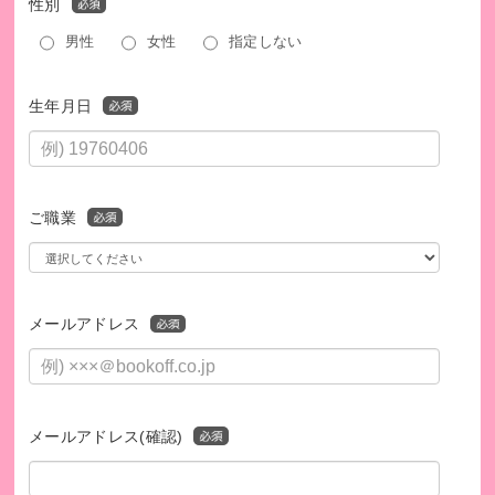
性別
男性
女性
指定しない
生年月日
ご職業
メールアドレス
メールアドレス(確認)