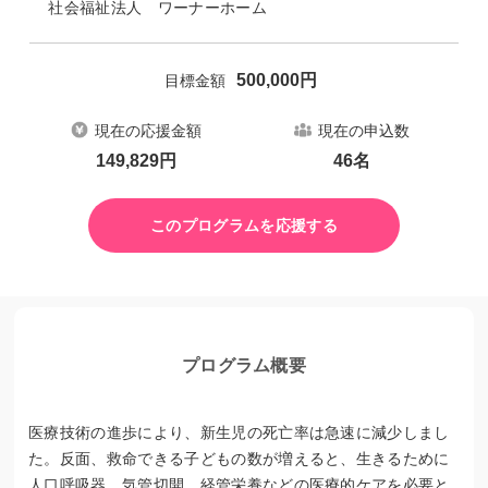
社会福祉法人 ワーナーホーム
500,000
円
目標金額
現在の応援金額
現在の申込数
149,829
円
46
名
このプログラムを応援する
プログラム概要
医療技術の進歩により、新生児の死亡率は急速に減少しまし
た。反面、救命できる子どもの数が増えると、生きるために
人口呼吸器、気管切開、経管栄養などの医療的ケアを必要と