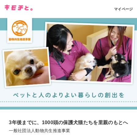
マイページ
3年後までに、1000頭の保護犬猫たちを里親のもとへ
一般社団法人動物共生推進事業