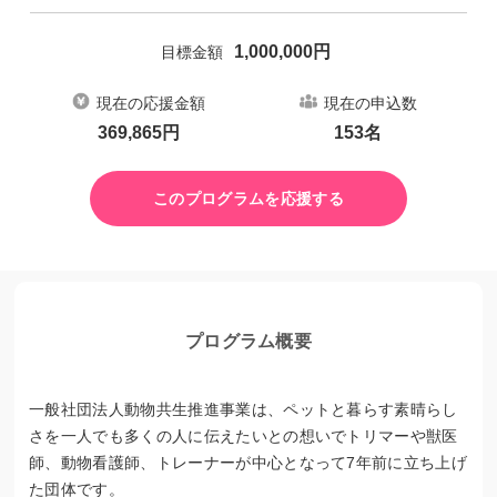
1,000,000
円
目標金額
現在の応援金額
現在の申込数
369,865
円
153
名
このプログラムを応援する
プログラム概要
一般社団法人動物共生推進事業は、ペットと暮らす素晴らし
さを一人でも多くの人に伝えたいとの想いでトリマーや獣医
師、動物看護師、トレーナーが中心となって7年前に立ち上げ
た団体です。