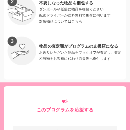
不要になった物品を梱包する
ダンボールや紙袋に物品を梱包ください
配送ドライバーが送料無料で集荷に伺います
対象物品については
こちら
動物共生推進事業 公式HP
https://www.happylife-withpets.org/
物品の査定額がプログラムの支援額になる
お送りいただいた物品をブックオフが査定し、査定
相当額をお客様に代わり応援先へ寄付します
このプログラムを応援する