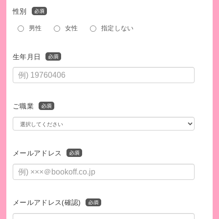
性別
男性
女性
指定しない
生年月日
ご職業
メールアドレス
メールアドレス(確認)