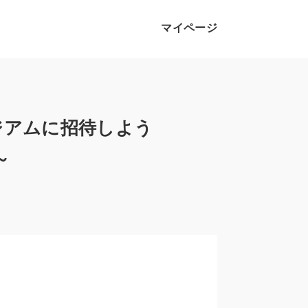
マイページ
ジアムに招待しよう
～