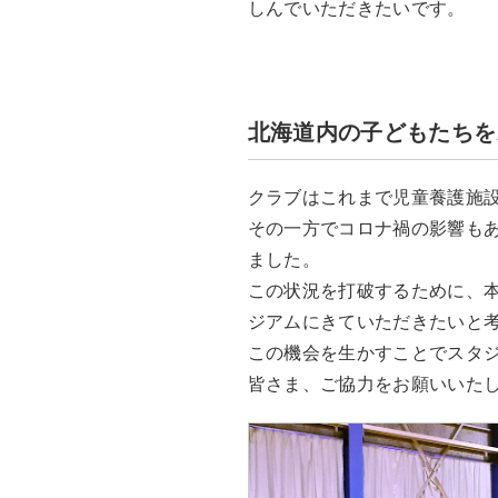
しんでいただきたいです。
北海道内の子どもたちを
クラブはこれまで児童養護施
その一方でコロナ禍の影響も
ました。
この状況を打破するために、
ジアムにきていただきたいと
この機会を生かすことでスタ
皆さま、ご協力をお願いいた