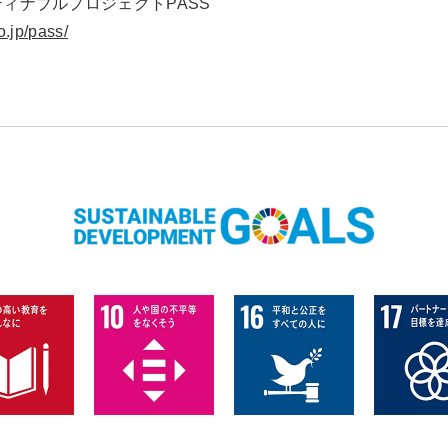
ィナブルプロジェクトPASS
.jp/pass/