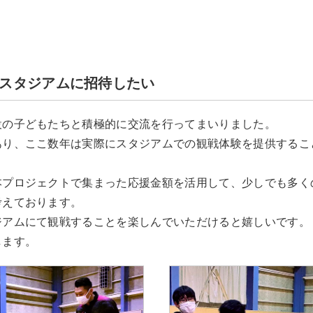
スタジアムに招待したい
設の子どもたちと積極的に交流を行ってまいりました。
あり、ここ数年は実際にスタジアムでの観戦体験を提供するこ
本プロジェクトで集まった応援金額を活用して、少しでも多く
考えております。
ジアムにて観戦することを楽しんでいただけると嬉しいです。
します。