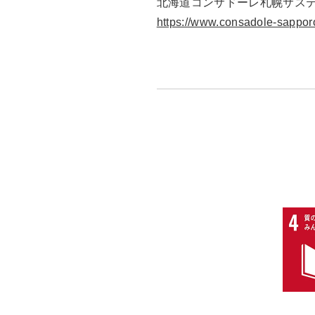
北海道コンサドーレ札幌サステ
https://www.consadole-sapporo