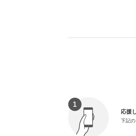
応援
下記の