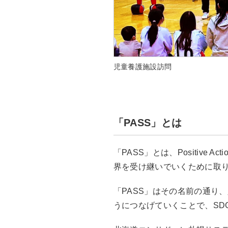
児童養護施設訪問
「PASS」とは
「PASS」とは、Positive A
界を受け継いでいくために取
「PASS」はその名前の通り
うにつなげていくことで、SD