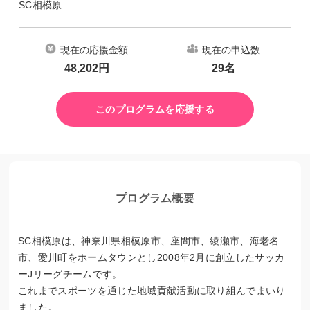
SC相模原
現在の応援金額
現在の申込数
48,202
円
29
名
このプログラムを応援する
プログラム概要
SC相模原は、神奈川県相模原市、座間市、綾瀬市、海老名
市、愛川町をホームタウンとし2008年2月に創立したサッカ
ーJリーグチームです。
これまでスポーツを通じた地域貢献活動に取り組んでまいり
ました。