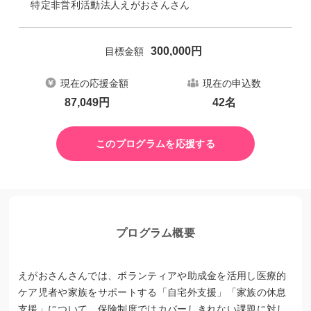
特定非営利活動法人えがおさんさん
300,000
円
目標金額
現在の応援金額
現在の申込数
87,049
円
42
名
このプログラムを応援する
プログラム概要
えがおさんさんでは、ボランティアや助成金を活用し医療的
ケア児者や家族をサポートする「自宅外支援」「家族の休息
支援」について、保険制度ではカバーしきれない課題に対し