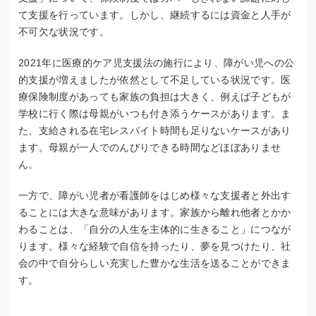
て支援を行っています。しかし、継続するには資金と人手が
不可欠な状況です。
2021年に医療的ケア児支援法の施行により、障がい児への公
的支援が増えましたが依然として不足している状況です。医
療保険制度があっても家族の負担は大きく、例えば子どもが
学校に行く際は母親がいつも付き添うケースがあります。ま
た、支給される在宅レスパイト時間も足りないケースがあり
ます。母親が一人でのんびりできる時間などほぼありませ
ん。
一方で、障がい児者が看護師をはじめ様々な支援者と外出す
ることには大きな意味があります。家族から離れ他者とかか
わることは、「自分の人生を主体的に生きること」につなが
ります。様々な経験で自信を持ったり、夢を見つけたり、社
会の中で自分らしい充実した豊かな生活を送ることができま
す。