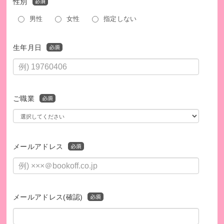
性別
男性
女性
指定しない
生年月日
ご職業
メールアドレス
メールアドレス(確認)