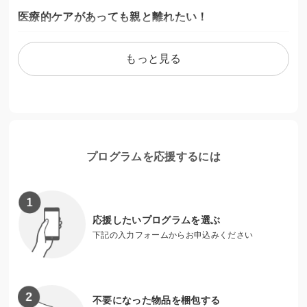
医療的ケアがあっても親と離れたい！
人工呼吸器など高度な医療的ケアがあっても、カラオケや、
もっと見る
映画館、買い物など、自宅外での社会活動を主介護者である
親以外の人と行うことにより、年齢相応の自立した社会生活
を充実させたいです。
プログラムを応援するには
応援したいプログラムを選ぶ
下記の入力フォームからお申込みください
不要になった物品を梱包する