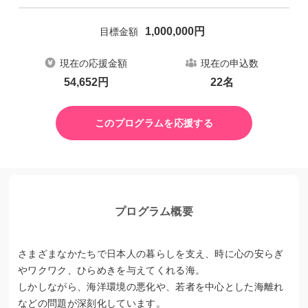
1,000,000
円
目標金額
現在の応援金額
現在の申込数
54,652
円
22
名
このプログラムを応援する
プログラム概要
さまざまなかたちで日本人の暮らしを支え、時に心の安らぎ
やワクワク、ひらめきを与えてくれる海。
しかしながら、海洋環境の悪化や、若者を中心とした海離れ
などの問題が深刻化しています。