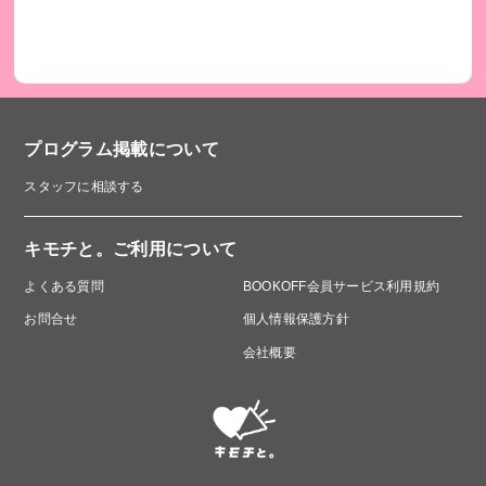
プログラム掲載について
スタッフに相談する
キモチと。ご利用について
よくある質問
BOOKOFF会員サービス利用規約
お問合せ
個人情報保護方針
会社概要