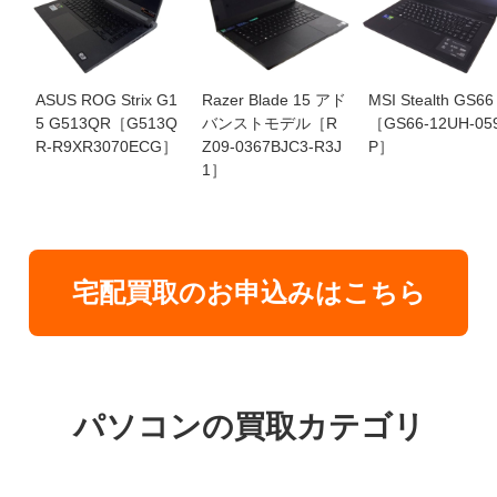
ASUS ROG Strix G1
Razer Blade 15 アド
MSI Stealth GS66
5 G513QR［G513Q
バンストモデル［R
［GS66-12UH-05
R-R9XR3070ECG］
Z09-0367BJC3-R3J
P］
1］
宅配買取のお申込みはこちら
パソコンの買取カテゴリ