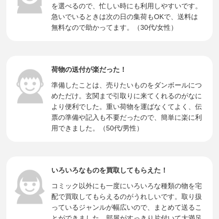
を選べるので、忙しい時にも利用しやすいです。
急いでいるときは次の日の集荷もOKで、送料は
無料なので助かってます。（30代/女性）
荷物の送付が楽だった！
準備したことは、売りたいものをダンボールにつ
めただけ。玄関まで引取りに来てくれるのがなに
より便利でした。重い荷物を運ばなくてよく、伝
票の準備や記入も不要だったので、簡単に楽に利
用できました。（50代/男性）
いろいろなものを買取してもらえた！
コミック以外にも一度にいろいろな種類の物を宅
配で買取してもらえるのがうれしいです。取り扱
っているジャンルが幅広いので、まとめて送るこ
とができました。部屋がすっきり片付いて大満足