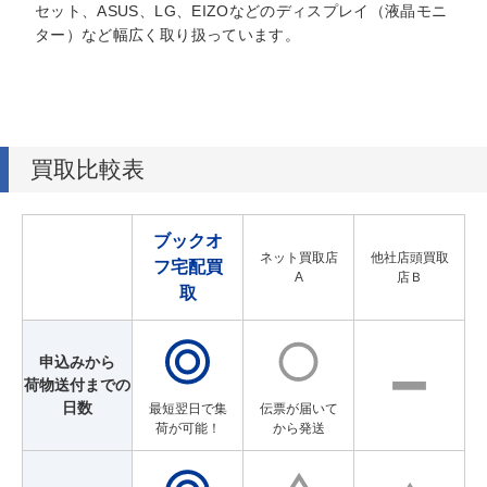
セット、ASUS、LG、EIZOなどのディスプレイ（液晶モニ
ター）など幅広く取り扱っています。
買取比較表
ブックオ
ネット買取店
他社店頭買取
フ宅配買
A
店Ｂ
取
申込みから
荷物送付までの
日数
最短翌日で集
伝票が届いて
荷が可能！
から発送