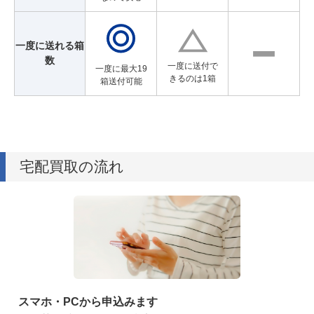
一度に送れる箱
数
一度に送付で
一度に最大19
きるのは1箱
箱送付可能
宅配買取の流れ
スマホ・PCから申込みます