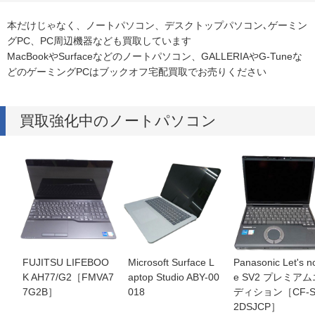
本だけじゃなく、ノートパソコン、デスクトップパソコン､ゲーミン
グPC、PC周辺機器なども買取しています
MacBookやSurfaceなどのノートパソコン、GALLERIAやG-Tuneな
どのゲーミングPCはブックオフ宅配買取でお売りください
買取強化中のノートパソコン
FUJITSU LIFEBOO
Microsoft Surface L
Panasonic Let's n
K AH77/G2［FMVA7
aptop Studio ABY-00
e SV2 プレミアム
7G2B］
018
ディション［CF-S
2DSJCP］