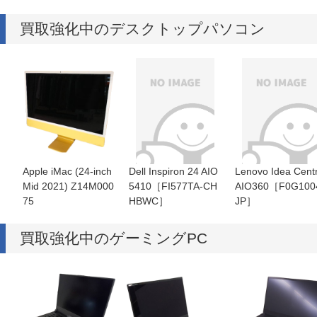
買取強化中のデスクトップパソコン
Apple iMac (24-inch
Dell Inspiron 24 AIO
Lenovo Idea Cent
Mid 2021) Z14M000
5410［FI577TA-CH
AIO360［F0G100
75
HBWC］
JP］
買取強化中のゲーミングPC