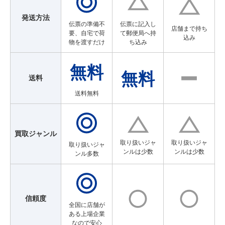
発送方法
伝票の準備不
伝票に記入し
店舗まで持ち
要、自宅で荷
て郵便局へ持
込み
物を渡すだけ
ち込み
送料
送料無料
買取ジャンル
取り扱いジャ
取り扱いジャ
取り扱いジャ
ンルは少数
ンルは少数
ンル多数
信頼度
全国に店舗が
ある上場企業
なので安心