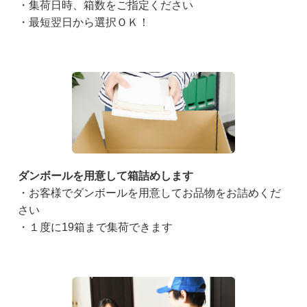
・集荷日時、箱数をご指定ください
・最短翌日から選択ＯＫ！
ダンボールを用意して箱詰めします
・お客様でダンボールを用意してお品物をお詰めくだ
さい
・１度に19箱まで集荷できます