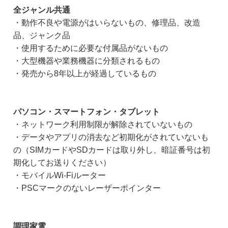
全ジャンル共通
・動作不良や電源がはいらないもの、修理品、改造
品、ジャンク品
・使用するために必要な付属品がないもの
・大型機器や業務機器に分類されるもの
・発売から8年以上が経過しているもの
パソコン・スマートフォン・タブレット
・ネットワーク利用制限が解除されていないもの
・データやアプリの消去など初期化がされていないも
の（SIMカードやSDカードは取り外し、暗証番号は初
期化してお送りください）
・モバイルWi-Fiルーター
・PSCマークのないレーザーポインター
調理家電