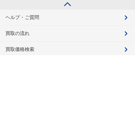
ヘルプ・ご質問
買取の流れ
買取価格検索
キモチと。
お問合せ
BOOKOFF会員サービス利用規約
利用規約
宅配買取サービス買取規約
個人情報保護方針
ソーシャルメディアポリシー
ブックオフ公式サイト
カスタマーハラスメントに対する基本方針