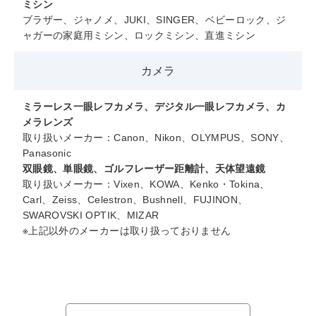
ミシン
ブラザー、ジャノメ、JUKI、SINGER、ベビーロック、ジ
ャガーの家庭用ミシン、ロックミシン、直進ミシン
カメラ
ミラーレス一眼レフカメラ、デジタル一眼レフカメラ、カ
メラレンズ
取り扱いメーカー：Canon、Nikon、OLYMPUS、SONY、
Panasonic
双眼鏡、単眼鏡、ゴルフレーザー距離計、天体望遠鏡
取り扱いメーカー：Vixen、KOWA、Kenko・Tokina、
Carl、Zeiss、Celestron、Bushnell、FUJINON、
SWAROVSKI OPTIK、MIZAR
※上記以外のメーカーは取り扱っておりません