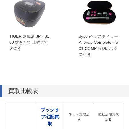
TIGER 炊飯器 JPH-J1
dysonヘアスタイラー
00 炊きたて 土鍋ご泡
Airwrap Complete HS
火炊き
01 COMP 収納ボック
ス付き
買取比較表
ブックオ
ネット買取店
他社店頭買取
フ宅配買
A
店Ｂ
取