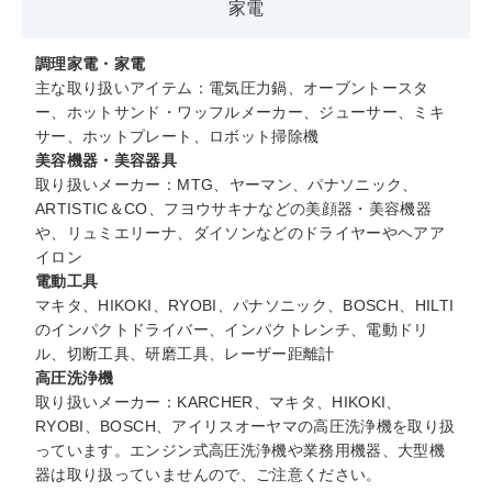
家電
調理家電・家電
主な取り扱いアイテム：電気圧力鍋、オーブントースタ
ー、ホットサンド・ワッフルメーカー、ジューサー、ミキ
サー、ホットプレート、ロボット掃除機
美容機器・美容器具
取り扱いメーカー：MTG、ヤーマン、パナソニック、
ARTISTIC＆CO、フヨウサキナなどの美顔器・美容機器
や、リュミエリーナ、ダイソンなどのドライヤーやヘアア
イロン
電動工具
マキタ、HIKOKI、RYOBI、パナソニック、BOSCH、HILTI
のインパクトドライバー、インパクトレンチ、電動ドリ
ル、切断工具、研磨工具、レーザー距離計
高圧洗浄機
取り扱いメーカー：KARCHER、マキタ、HIKOKI、
RYOBI、BOSCH、アイリスオーヤマの高圧洗浄機を取り扱
っています。エンジン式高圧洗浄機や業務用機器、大型機
器は取り扱っていませんので、ご注意ください。