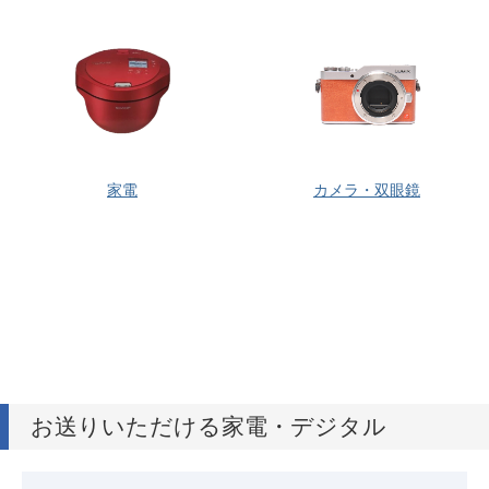
家電
カメラ・双眼鏡
お送りいただける家電・デジタル