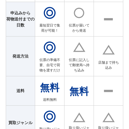
申込みから
荷物送付までの
日数
最短翌日で集
伝票が届いて
荷が可能！
から発送
発送方法
伝票の準備不
伝票に記入し
店舗まで持ち
要、自宅で荷
て郵便局へ持
込み
物を渡すだけ
ち込み
送料
送料無料
買取ジャンル
取り扱いジャ
取り扱いジャ
取り扱いジャ