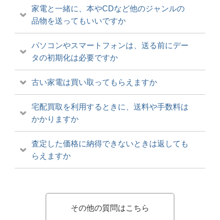
家電と一緒に、本やCDなど他のジャンルの
品物を送ってもいいですか
パソコンやスマートフォンは、送る前にデー
タの初期化は必要ですか
古い家電は買い取ってもらえますか
宅配買取を利用するときに、送料や手数料は
かかりますか
査定した価格に納得できないときは返しても
らえますか
その他の質問はこちら