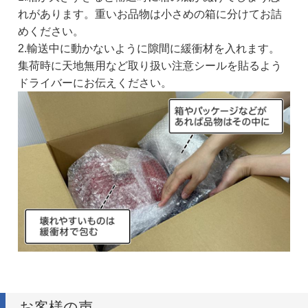
れがあります。重いお品物は小さめの箱に分けてお詰
めください。
2.輸送中に動かないように隙間に緩衝材を入れます。
集荷時に天地無用など取り扱い注意シールを貼るよう
ドライバーにお伝えください。
お客様の声