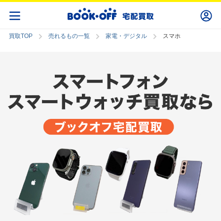
買取TOP
売れるもの一覧
家電・デジタル
スマホ