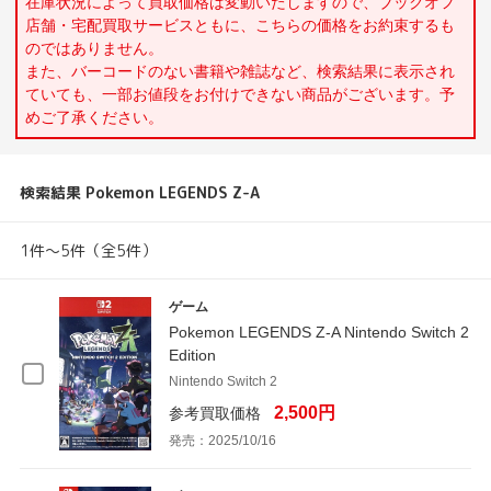
在庫状況によって買取価格は変動いたしますので、ブックオフ
店舗・宅配買取サービスともに、こちらの価格をお約束するも
のではありません。
また、バーコードのない書籍や雑誌など、検索結果に表示され
ていても、一部お値段をお付けできない商品がございます。予
めご了承ください。
検索結果 Pokemon LEGENDS Z-A
1件～5件（全5件）
ゲーム
Pokemon LEGENDS Z-A Nintendo Switch 2
Edition
Nintendo Switch 2
2,500円
参考買取価格
発売：2025/10/16