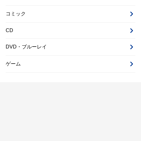
コミック
CD
DVD・ブルーレイ
ゲーム