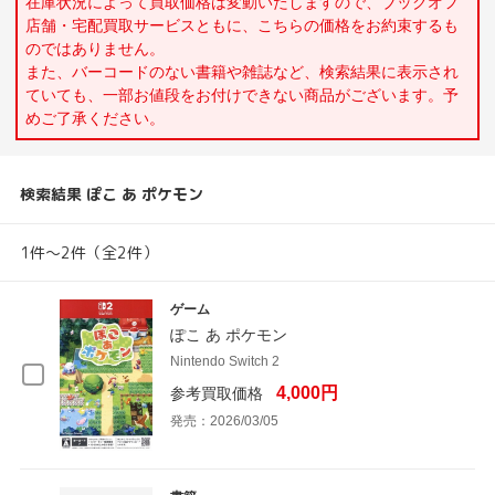
在庫状況によって買取価格は変動いたしますので、ブックオフ
店舗・宅配買取サービスともに、こちらの価格をお約束するも
のではありません。
また、バーコードのない書籍や雑誌など、検索結果に表示され
ていても、一部お値段をお付けできない商品がございます。予
めご了承ください。
検索結果 ぽこ あ ポケモン
1件～2件（全2件）
ゲーム
ぽこ あ ポケモン
Nintendo Switch 2
4,000円
参考買取価格
発売：2026/03/05